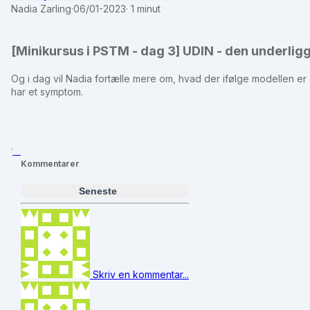
Nadia Zarling
·
06/01-2023
·
1 minut
[Minikursus i PSTM - dag 3] UDIN - den underli
Og i dag vil Nadia fortælle mere om, hvad der ifølge modellen er
har et symptom.
Kommentarer
Seneste
Skriv en kommentar...