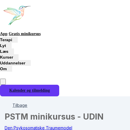
App
Gratis minikursus
Terapi
Lyt
Læs
Kurser
Uddannelser
Om
Kalender og tilmelding
Tilbage
PSTM minikursus - UDIN
Den Psykosomatiske Traumemodel