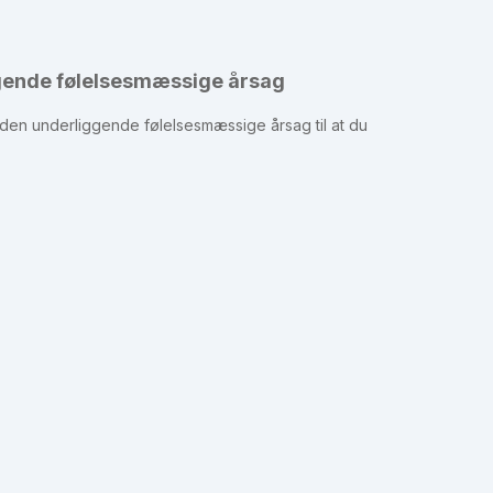
ggende følelsesmæssige årsag
 den underliggende følelsesmæssige årsag til at du