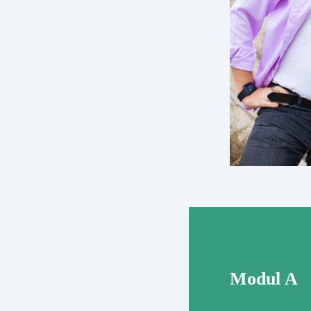
Modul A