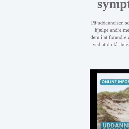
symp
På uddannelsen s
hjælpe andre med
dem i at forandre 
ved at du får be