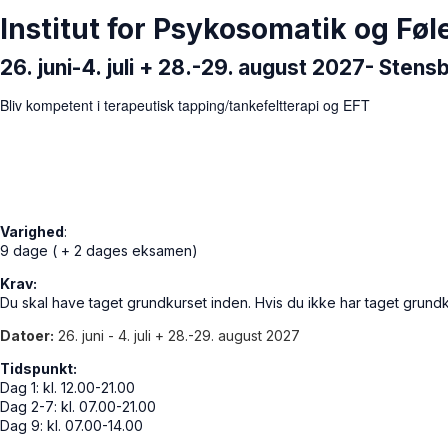
Institut for Psykosomatik og Føl
26. juni-4. juli + 28.-29. august 2027- Sten
Bliv kompetent i terapeutisk tapping/tankefeltterapi og EFT
Varighed
:
9 dage ( + 2 dages eksamen)
Krav:
Du skal have taget grundkurset inden. Hvis du ikke har taget grundku
Datoer:
26. juni - 4. juli + 28.-29. august 2027
Tidspunkt:
Dag 1: kl. 12.00-21.00
Dag 2-7: kl. 07.00-21.00
Dag 9: kl. 07.00-14.00