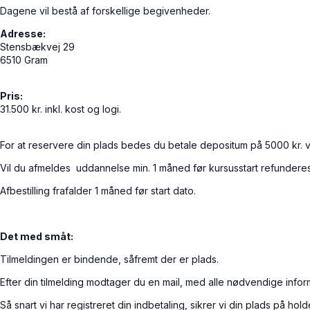
Dagene vil bestå af forskellige begivenheder.
Adresse:
Stensbækvej 29
6510 Gram
Pris:
31.500 kr. inkl. kost og logi.
For at reservere din plads bedes du betale depositum på 5000 kr. ved
Vil du afmeldes uddannelse min. 1 måned før kursusstart refundere
Afbestilling frafalder 1 måned før start dato.
Det med småt:
Tilmeldingen er bindende, såfremt der er plads.
Efter din tilmelding modtager du en mail, med alle nødvendige inform
Så snart vi har registreret din indbetaling, sikrer vi din plads på hold