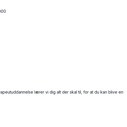
000
eutuddannelse lærer vi dig alt der skal til, for at du kan blive en