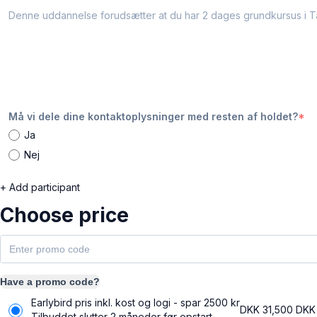
Må vi dele dine kontaktoplysninger med resten af holdet?
Ja
Nej
+ Add participant
Choose price
Have a promo code?
Earlybird pris inkl. kost og logi - spar 2500 kr
DKK 31,500
DKK
Tilbuddet slutter 2 måneder før opstart