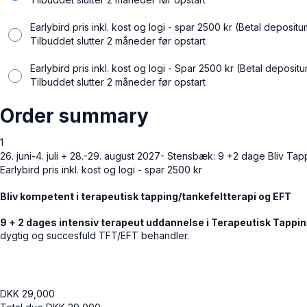
Earlybird pris inkl. kost og logi - spar 2500 kr (Betal depos
Tilbuddet slutter 2 måneder før opstart
Earlybird pris inkl. kost og logi - Spar 2500 kr (Betal deposit
Tilbuddet slutter 2 måneder før opstart
Order summary
1
26. juni-4. juli + 28.-29. august 2027- Stensbæk: 9 +2 dage Bliv Ta
Earlybird pris inkl. kost og logi - spar 2500 kr
Bliv kompetent i terapeutisk tapping/tankefeltterapi og EFT
9 + 2 dages intensiv terapeut uddannelse i Terapeutisk Tappi
dygtig og succesfuld TFT/EFT behandler.
DKK
29,000