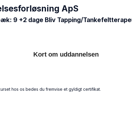
elsesforløsning ApS
sbæk: 9 +2 dage Bliv Tapping/Tankefeltterape
Kort om uddannelsen
rset hos os bedes du fremvise et gyldigt certifikat.