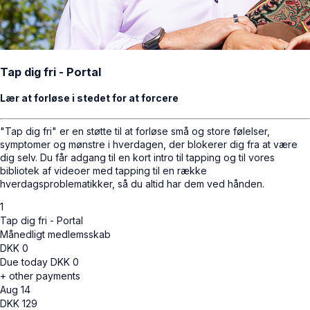
Tap dig fri - Portal
Lær at forløse i stedet for at forcere
"Tap dig fri" er en støtte til at forløse små og store følelser,
symptomer og mønstre i hverdagen, der blokerer dig fra at være
dig selv. Du får adgang til en kort intro til tapping og til vores
bibliotek af videoer med tapping til en række
hverdagsproblematikker, så du altid har dem ved hånden.
1
Tap dig fri - Portal
Månedligt medlemsskab
DKK
0
Due today
DKK
0
+ other payments
Aug 14
DKK
129