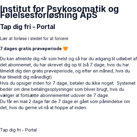
Institut for Psykosomatik og
Følelsesforløsning ApS
Tap dig fri - Portal
Lær at forløse i stedet for at forcere
7 dages gratis prøveperiode 🧡
Du kan afmelde dig når som helst og så har du adgang til udløbet af
det abonnemet, du har skrevet dig op til (så 7 dage, hvis du har
tilmeldt dig den gratis prøveperiode, og efter en måned, hvis du
har tilmeldt dig månedligt)
Hvis du opsiger inden for 7 dage, betaler du ikke noget.
Systemet
beder om dine betalingsoplysninger som bliver brugt, hvis du
vælger at fortsætte abonnementet udover de 7 dage.
Du får en mail 2 dage før de 7 dage er gået som påmindelse om
det, hvis du gerne vil nå at hoppe af inden.
Tap dig fri - Portal