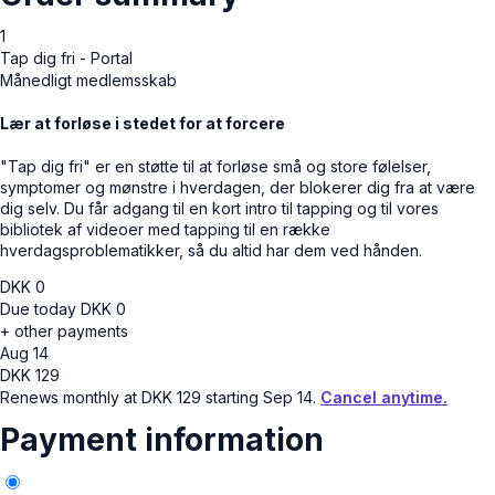
1
Tap dig fri - Portal
Månedligt medlemsskab
Lær at forløse i stedet for at forcere
"Tap dig fri" er en støtte til at forløse små og store følelser,
symptomer og mønstre i hverdagen, der blokerer dig fra at være
dig selv. Du får adgang til en kort intro til tapping og til vores
bibliotek af videoer med tapping til en række
hverdagsproblematikker, så du altid har dem ved hånden.
DKK
0
Due today
DKK
0
+ other payments
Aug 14
DKK
129
Renews monthly at
DKK
129
starting Sep 14.
Cancel anytime.
Payment information