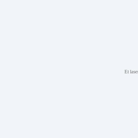
Et lase