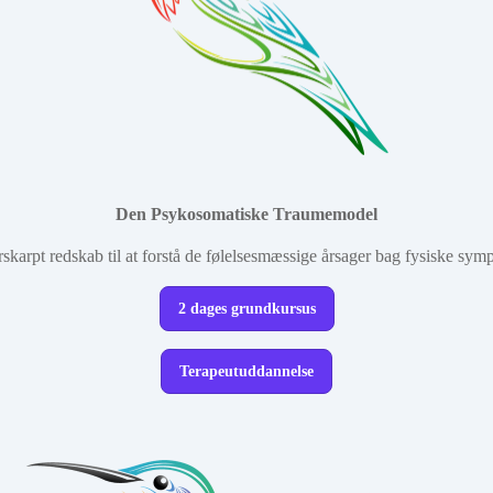
Den Psykosomatiske Traumemodel
rskarpt redskab til at forstå de følelsesmæssige årsager bag fysiske sy
2 dages grundkursus
Terapeutuddannelse